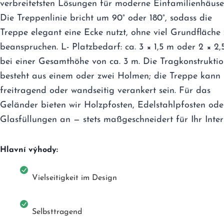
verbreitetsten Lösungen für moderne Einfamilienhäuse
Die Treppenlinie bricht um 90° oder 180°, sodass die
Treppe elegant eine Ecke nutzt, ohne viel Grundfläche
beanspruchen. L- Platzbedarf: ca. 3 × 1,5 m oder 2 × 2,
bei einer Gesamthöhe von ca. 3 m. Die Tragkonstrukti
besteht aus einem oder zwei Holmen; die Treppe kann
freitragend oder wandseitig verankert sein. Für das
Geländer bieten wir Holzpfosten, Edelstahlpfosten ode
Glasfüllungen an — stets maßgeschneidert für Ihr Interi
Hlavní výhody:
Vielseitigkeit im Design
Selbsttragend