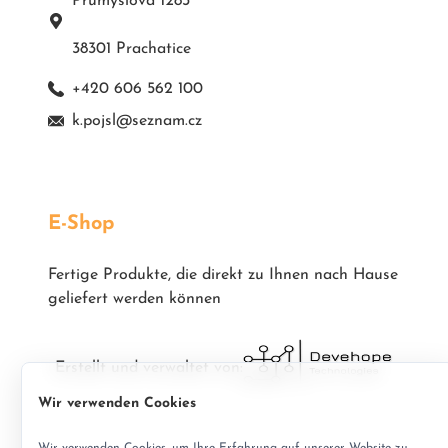
Průmyslová 1283
38301 Prachatice
+420 606 562 100
k.pojsl@seznam.cz
E-Shop
Fertige Produkte, die direkt zu Ihnen nach Hause
geliefert werden können
Erstellt und verwaltet von:
Wir verwenden Cookies