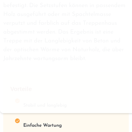
befestigt. Die Setzstufen können in passendem
Holz ausgeführt oder mit Spachtelmasse
verputzt und farblich auf das Treppenhaus
abgestimmt werden. Das Ergebnis ist eine
Treppe mit der Langlebigkeit von Beton und
der optischen Wärme von Naturholz, die über
Jahrzehnte wartungsarm bleibt.
Vorteile
Stabil und langlebig
Einfache Wartung