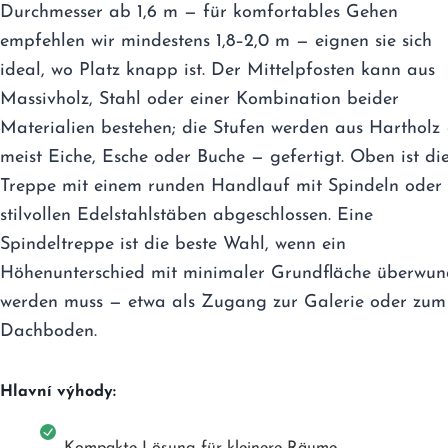
Durchmesser ab 1,6 m — für komfortables Gehen
empfehlen wir mindestens 1,8–2,0 m — eignen sie sich
ideal, wo Platz knapp ist. Der Mittelpfosten kann aus
Massivholz, Stahl oder einer Kombination beider
Materialien bestehen; die Stufen werden aus Hartholz
meist Eiche, Esche oder Buche — gefertigt. Oben ist di
Treppe mit einem runden Handlauf mit Spindeln oder
stilvollen Edelstahlstäben abgeschlossen. Eine
Spindeltreppe ist die beste Wahl, wenn ein
Höhenunterschied mit minimaler Grundfläche überwu
werden muss — etwa als Zugang zur Galerie oder zum
Dachboden.
Hlavní výhody:
Kompakte Lösung für kleinere Räume