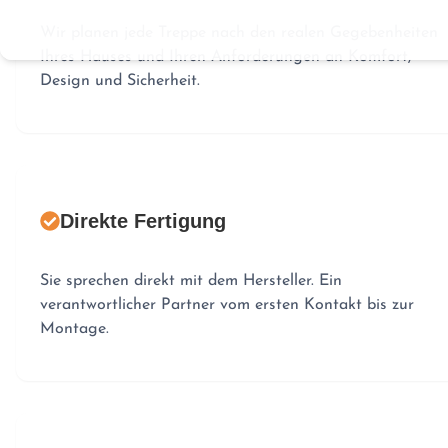
Wir planen jede Treppe nach den realen Gegebenheiten
Ihres Hauses und Ihren Anforderungen an Komfort,
Design und Sicherheit.
Direkte Fertigung
Sie sprechen direkt mit dem Hersteller. Ein
verantwortlicher Partner vom ersten Kontakt bis zur
Montage.