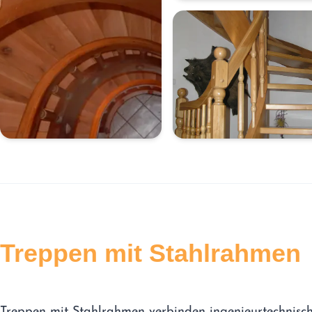
Treppen mit Stahlrahmen
Treppen mit Stahlrahmen verbinden ingenieurtechnisc