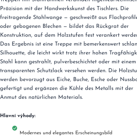
Präzision mit der Handwerkskunst des Tischlers. Die
freitragende Stahlwange — geschweißt aus Flachprofil
oder gebogenen Blechen — bildet das Rückgrat der
Konstruktion, auf dem Holzstufen fest verankert werde
Das Ergebnis ist eine Treppe mit bemerkenswert schla
Silhouette, die leicht wirkt trotz ihrer hohen Tragfähigke
Stahl kann gestrahlt, pulverbeschichtet oder mit einem
transparenten Schutzlack versehen werden. Die Holzst
werden bevorzugt aus Eiche, Buche, Esche oder Nuss
gefertigt und ergänzen die Kühle des Metalls mit der
Anmut des natürlichen Materials.
Hlavní výhody:
Modernes und elegantes Erscheinungsbild