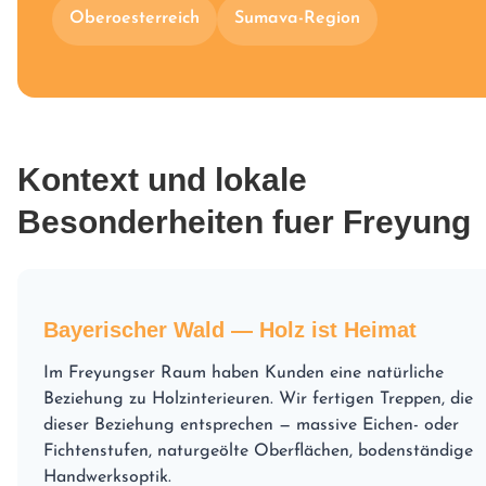
Oberoesterreich
Sumava-Region
Kontext und lokale
Besonderheiten fuer Freyung
Bayerischer Wald — Holz ist Heimat
Im Freyungser Raum haben Kunden eine natürliche
Beziehung zu Holzinterieuren. Wir fertigen Treppen, die
dieser Beziehung entsprechen — massive Eichen- oder
Fichtenstufen, naturgeölte Oberflächen, bodenständige
Handwerksoptik.