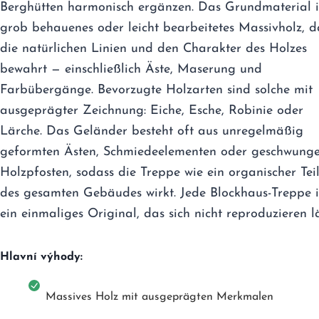
Berghütten harmonisch ergänzen. Das Grundmaterial i
grob behauenes oder leicht bearbeitetes Massivholz, d
die natürlichen Linien und den Charakter des Holzes
bewahrt — einschließlich Äste, Maserung und
Farbübergänge. Bevorzugte Holzarten sind solche mit
ausgeprägter Zeichnung: Eiche, Esche, Robinie oder
Lärche. Das Geländer besteht oft aus unregelmäßig
geformten Ästen, Schmiedeelementen oder geschwung
Holzpfosten, sodass die Treppe wie ein organischer Tei
des gesamten Gebäudes wirkt. Jede Blockhaus-Treppe i
ein einmaliges Original, das sich nicht reproduzieren lä
Hlavní výhody:
Massives Holz mit ausgeprägten Merkmalen