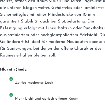
Holzes, öffnen den Raum visuell und leiten Tageslicht i
die unteren Etagen weiter. Gehärtetes oder laminiertes
Sicherheitsglas mit einer Mindestdicke von 10 mm
garantiert Stabilität auch bei Stoßbelastung. Die
Befestigung erfolgt mit Linearhaltern oder Punkthalte
aus satiniertem oder hochglanzpoliertem Edelstahl. Di
Geländerart ist ideal für moderne Neubauten ebenso 
für Sanierungen, bei denen der offene Charakter des
Raumes erhalten bleiben soll.
Hlavní výhody:
Zeitlos moderner Look
Mehr Licht und optisch offener Raum