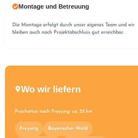
Montage und Betreuung
Die Montage erfolgt durch unser eigenes Team und wir
bleiben auch nach Projektabschluss gut erreichbar.
Wo wir liefern
Prachatice nach Freyung: ca. 55 km
Freyung
Bayerischer Wald