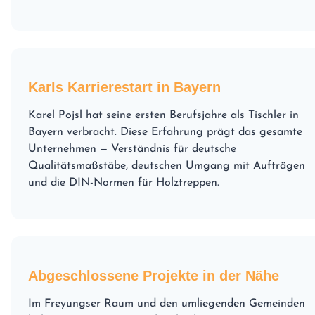
Karls Karrierestart in Bayern
Karel Pojsl hat seine ersten Berufsjahre als Tischler in
Bayern verbracht. Diese Erfahrung prägt das gesamte
Unternehmen — Verständnis für deutsche
Qualitätsmaßstäbe, deutschen Umgang mit Aufträgen
und die DIN-Normen für Holztreppen.
Abgeschlossene Projekte in der Nähe
Im Freyungser Raum und den umliegenden Gemeinden