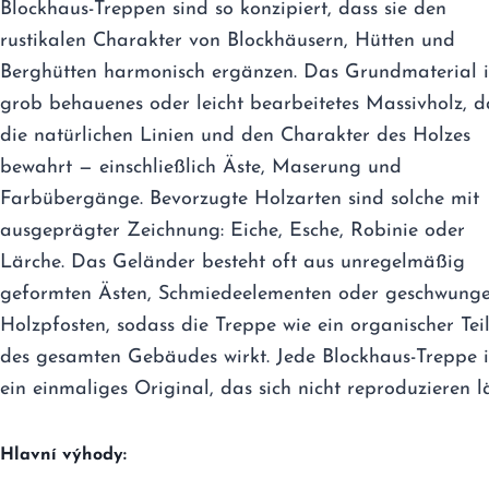
Blockhaus-Treppen sind so konzipiert, dass sie den
rustikalen Charakter von Blockhäusern, Hütten und
Berghütten harmonisch ergänzen. Das Grundmaterial i
grob behauenes oder leicht bearbeitetes Massivholz, d
die natürlichen Linien und den Charakter des Holzes
bewahrt — einschließlich Äste, Maserung und
Farbübergänge. Bevorzugte Holzarten sind solche mit
ausgeprägter Zeichnung: Eiche, Esche, Robinie oder
Lärche. Das Geländer besteht oft aus unregelmäßig
geformten Ästen, Schmiedeelementen oder geschwung
Holzpfosten, sodass die Treppe wie ein organischer Tei
des gesamten Gebäudes wirkt. Jede Blockhaus-Treppe i
ein einmaliges Original, das sich nicht reproduzieren lä
Hlavní výhody: