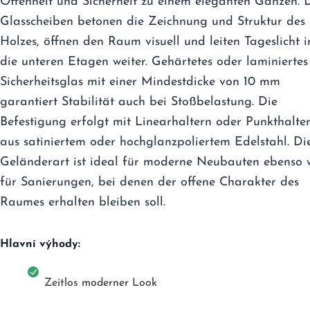
Offenheit und Sicherheit zu einem eleganten Ganzen. 
Glasscheiben betonen die Zeichnung und Struktur des
Holzes, öffnen den Raum visuell und leiten Tageslicht i
die unteren Etagen weiter. Gehärtetes oder laminiertes
Sicherheitsglas mit einer Mindestdicke von 10 mm
garantiert Stabilität auch bei Stoßbelastung. Die
Befestigung erfolgt mit Linearhaltern oder Punkthalte
aus satiniertem oder hochglanzpoliertem Edelstahl. Di
Geländerart ist ideal für moderne Neubauten ebenso 
für Sanierungen, bei denen der offene Charakter des
Raumes erhalten bleiben soll.
Hlavní výhody:
Zeitlos moderner Look