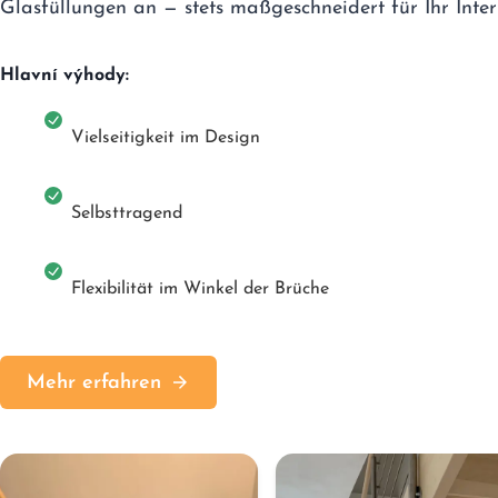
Glasfüllungen an — stets maßgeschneidert für Ihr Interi
Hlavní výhody:
Vielseitigkeit im Design
Selbsttragend
Flexibilität im Winkel der Brüche
Mehr erfahren