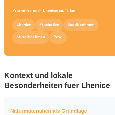
Prachatice nach Lhenice: ca. 18 km
Lhenice
Prachatice
Suedboehmen
Mittelboehmen
Prag
Kontext und lokale
Besonderheiten fuer Lhenice
Naturmaterialien als Grundlage