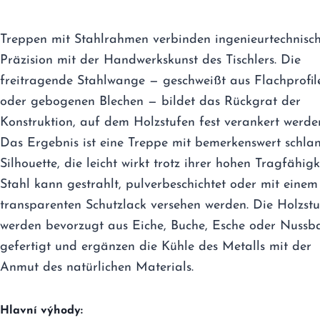
Treppen mit Stahlrahmen verbinden ingenieurtechnisc
Präzision mit der Handwerkskunst des Tischlers. Die
freitragende Stahlwange — geschweißt aus Flachprofil
oder gebogenen Blechen — bildet das Rückgrat der
Konstruktion, auf dem Holzstufen fest verankert werde
Das Ergebnis ist eine Treppe mit bemerkenswert schla
Silhouette, die leicht wirkt trotz ihrer hohen Tragfähigke
Stahl kann gestrahlt, pulverbeschichtet oder mit einem
transparenten Schutzlack versehen werden. Die Holzst
werden bevorzugt aus Eiche, Buche, Esche oder Nuss
gefertigt und ergänzen die Kühle des Metalls mit der
Anmut des natürlichen Materials.
Hlavní výhody: