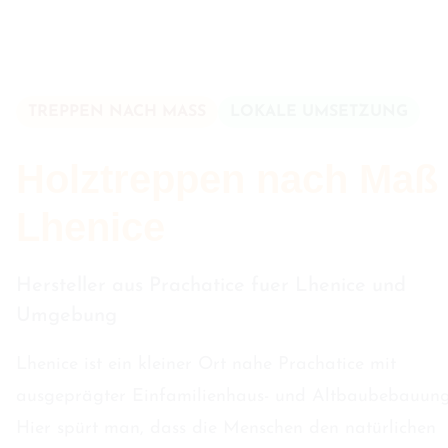
TREPPEN NACH MASS
LOKALE UMSETZUNG
Holztreppen nach Maß 
Lhenice
Hersteller aus Prachatice fuer Lhenice und
Umgebung
Lhenice ist ein kleiner Ort nahe Prachatice mit
ausgeprägter Einfamilienhaus- und Altbaubebauung
Hier spürt man, dass die Menschen den natürlichen