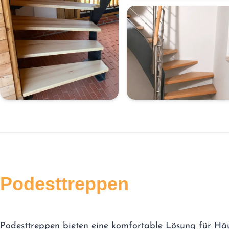
Podesttreppen
Podesttreppen bieten eine komfortable Lösung für Hä