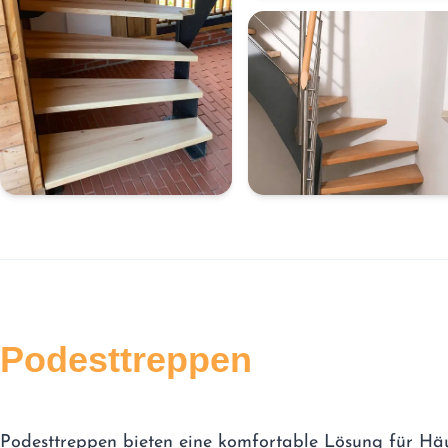
Podesttreppen
Podesttreppen bieten eine komfortable Lösung für Hä