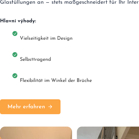
Glasfüllungen an — stets maßgeschneidert für Ihr Interi
Hlavní výhody:
Vielseitigkeit im Design
Selbsttragend
Flexibilität im Winkel der Brüche
Mehr erfahren