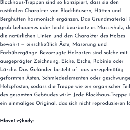
Blockhaus-Treppen sind so konzipiert, dass sie den
rustikalen Charakter von Blockhäusern, Hütten und
Berghütten harmonisch ergänzen. Das Grundmaterial i
grob behauenes oder leicht bearbeitetes Massivholz, d
die natürlichen Linien und den Charakter des Holzes
bewahrt — einschließlich Äste, Maserung und
Farbübergänge. Bevorzugte Holzarten sind solche mit
ausgeprägter Zeichnung: Eiche, Esche, Robinie oder
Lärche. Das Geländer besteht oft aus unregelmäßig
geformten Ästen, Schmiedeelementen oder geschwung
Holzpfosten, sodass die Treppe wie ein organischer Tei
des gesamten Gebäudes wirkt. Jede Blockhaus-Treppe i
ein einmaliges Original, das sich nicht reproduzieren lä
Hlavní výhody: