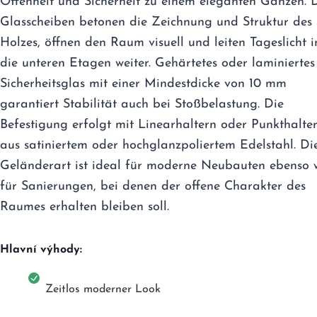
Offenheit und Sicherheit zu einem eleganten Ganzen. 
Glasscheiben betonen die Zeichnung und Struktur des
Holzes, öffnen den Raum visuell und leiten Tageslicht i
die unteren Etagen weiter. Gehärtetes oder laminiertes
Sicherheitsglas mit einer Mindestdicke von 10 mm
garantiert Stabilität auch bei Stoßbelastung. Die
Befestigung erfolgt mit Linearhaltern oder Punkthalte
aus satiniertem oder hochglanzpoliertem Edelstahl. Di
Geländerart ist ideal für moderne Neubauten ebenso 
für Sanierungen, bei denen der offene Charakter des
Raumes erhalten bleiben soll.
Hlavní výhody:
Zeitlos moderner Look