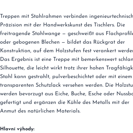
Treppen mit Stahlrahmen verbinden ingenieurtechnisc
Präzision mit der Handwerkskunst des Tischlers. Die
freitragende Stahlwange — geschweißt aus Flachprofil
oder gebogenen Blechen — bildet das Rückgrat der
Konstruktion, auf dem Holzstufen fest verankert werde
Das Ergebnis ist eine Treppe mit bemerkenswert schla
Silhouette, die leicht wirkt trotz ihrer hohen Tragfähigke
Stahl kann gestrahlt, pulverbeschichtet oder mit einem
transparenten Schutzlack versehen werden. Die Holzst
werden bevorzugt aus Eiche, Buche, Esche oder Nuss
gefertigt und ergänzen die Kühle des Metalls mit der
Anmut des natürlichen Materials.
Hlavní výhody: