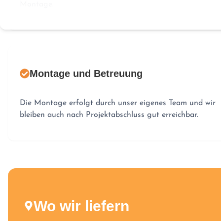
Montage.
Montage und Betreuung
Die Montage erfolgt durch unser eigenes Team und wir
bleiben auch nach Projektabschluss gut erreichbar.
Wo wir liefern