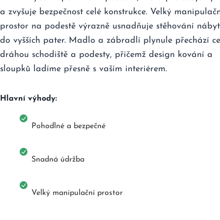
a zvyšuje bezpečnost celé konstrukce. Velký manipulačn
prostor na podestě výrazně usnadňuje stěhování náby
do vyšších pater. Madlo a zábradlí plynule přechází c
dráhou schodiště a podesty, přičemž design kování a
sloupků ladíme přesně s vaším interiérem.
Hlavní výhody:
Pohodlné a bezpečné
Snadná údržba
Velký manipulační prostor