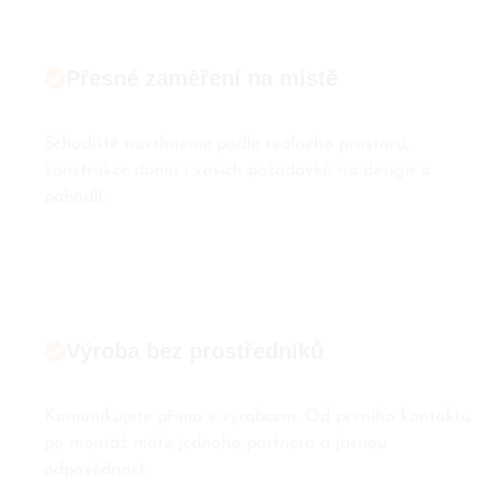
Přesné zaměření na místě
Schodiště navrhneme podle reálného prostoru,
konstrukce domu i vašich požadavků na design a
pohodlí.
Výroba bez prostředníků
Komunikujete přímo s výrobcem. Od prvního kontaktu
po montáž máte jednoho partnera a jasnou
odpovědnost.