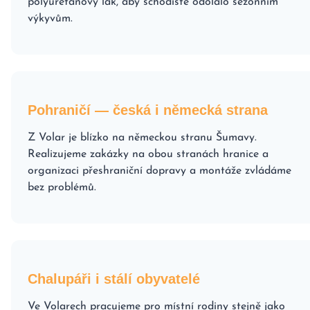
polyuretanový lak, aby schodiště odolalo sezónním
výkyvům.
Pohraničí — česká i německá strana
Z Volar je blízko na německou stranu Šumavy.
Realizujeme zakázky na obou stranách hranice a
organizaci přeshraniční dopravy a montáže zvládáme
bez problémů.
Chalupáři i stálí obyvatelé
Ve Volarech pracujeme pro místní rodiny stejně jako