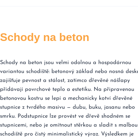
Schody na beton
Schody na beton jsou velmi odolnou a hospodárnou
variantou schodiště: betonový základ nebo nosná desk
zajišťuje pevnost a stálost, zatímco dřevěné nášlapy
přidávají povrchové teplo a estetiku. Na připravenou
betonovou kostru se lepí a mechanicky kotví dřevěné
stupnice z tvrdého masivu — dubu, buku, jasanu nebo
smrku. Podstupnice lze provést ve dřevě shodném se
stupnicemi, nebo je omítnout stěrkou a sladit s malbou
schodiště pro čistý minimalistický výraz. Výsledkem je