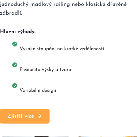
jednoduchý madlový railing nebo klasické dřevěné
zábradlí.
Hlavní výhody:
Vysoké stoupání na krátké vzdálenosti
Flexibilita výšky a tvaru
Variabilní design
Zjistit více