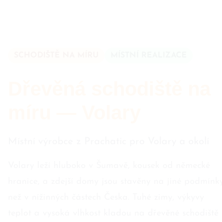
SCHODIŠTĚ NA MÍRU
MÍSTNÍ REALIZACE
Dřevěná schodiště na
míru — Volary
Místní výrobce z Prachatic pro Volary a okolí
Volary leží hluboko v Šumavě, kousek od německé
hranice, a zdejší domy jsou stavěny na jiné podmínk
než v nížinných částech Česka. Tuhé zimy, výkyvy
teplot a vysoká vlhkost kladou na dřevěné schodiště