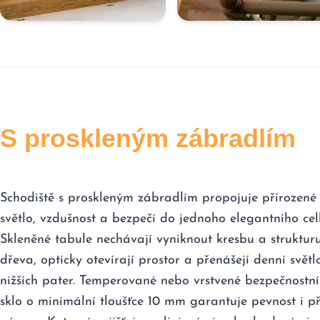
S proskleným zábradlím
Schodiště s proskleným zábradlím propojuje přirozené
světlo, vzdušnost a bezpečí do jednoho elegantního cel
Skleněné tabule nechávají vyniknout kresbu a struktur
dřeva, opticky otevírají prostor a přenášejí denní světl
nižších pater. Temperované nebo vrstvené bezpečnostní
sklo o minimální tloušťce 10 mm garantuje pevnost i př