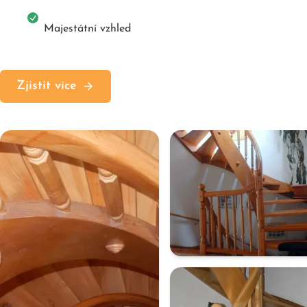
Majestátní vzhled
Zjistit více