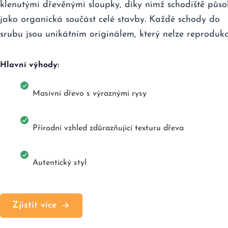
klenutými dřevěnými sloupky, díky nimž schodiště půso
jako organická součást celé stavby. Každé schody do
srubu jsou unikátním originálem, který nelze reproduko
Hlavní výhody:
Masivní dřevo s výraznými rysy
Přírodní vzhled zdůrazňující texturu dřeva
Autentický styl
Zjistit více