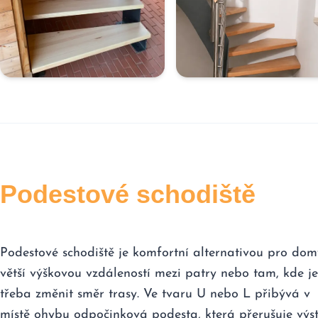
Podestové schodiště
Podestové schodiště je komfortní alternativou pro dom
větší výškovou vzdáleností mezi patry nebo tam, kde je
třeba změnit směr trasy. Ve tvaru U nebo L přibývá v
místě ohybu odpočinková podesta, která přerušuje výs