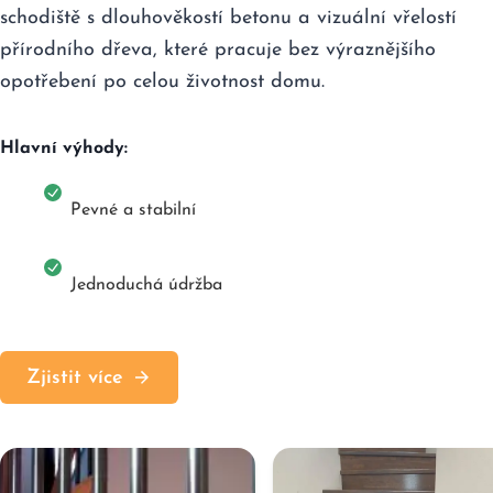
schodiště s dlouhověkostí betonu a vizuální vřelostí
přírodního dřeva, které pracuje bez výraznějšího
opotřebení po celou životnost domu.
Hlavní výhody:
Pevné a stabilní
Jednoduchá údržba
Zjistit více