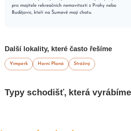
pro majitele rekreačních nemovitostí z Prahy nebo
Budějovic, kteří na Šumavě mají chatu.
Další lokality, které často řešíme
Vimperk
Horní Planá
Strážný
Typy schodišť, která vyrábím