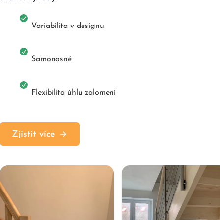
Variabilita v designu
Samonosné
Flexibilita úhlu zalomení
Zjistit více