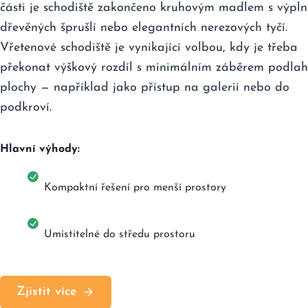
části je schodiště zakončeno kruhovým madlem s výpln
dřevěných šprušlí nebo elegantních nerezových tyčí.
Vřetenové schodiště je vynikající volbou, kdy je třeba
překonat výškový rozdíl s minimálním záběrem podla
plochy — například jako přístup na galerii nebo do
podkroví.
Hlavní výhody:
Kompaktní řešení pro menší prostory
Umístitelné do středu prostoru
Zjistit více