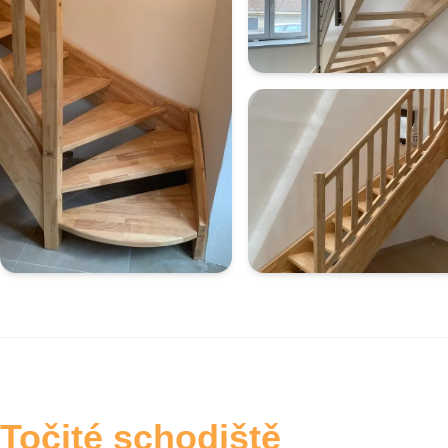
Točité schodiště