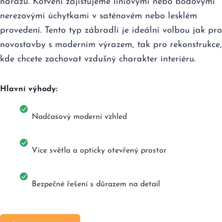
nárazu. Kotvení zajišťujeme liniovými nebo bodovými
nerezovými úchytkami v saténovém nebo lesklém
provedení. Tento typ zábradlí je ideální volbou jak pro
novostavby s moderním výrazem, tak pro rekonstrukce,
kde chcete zachovat vzdušný charakter interiéru.
Hlavní výhody:
Nadčasový moderní vzhled
Více světla a opticky otevřený prostor
Bezpečné řešení s důrazem na detail