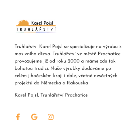
Truhlářství Karel Pojsl se specializuje na výrobu z
masivního dřeva. Truhlářství ve městě Prachatice
provozujeme již od roku 2000 a máme zde tak
bohatou tradici. Naše výrobky dodáváme po
celém jihočeském kraji i dále, včetně nesčetných
projektů do Německa a Rakouska
Karel Pojsl, Truhlářství Prachatice