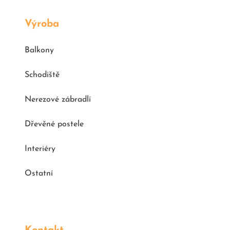
Výroba
Balkony
Schodiště
Nerezové zábradlí
Dřevěné postele
Interiéry
Ostatní