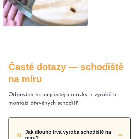
Časté dotazy — schodiště
na míru
Odpovědi na nejčastější otázky o výrobě a
montáži dřevěných schodišť
Jak dlouho trvá výroba schodiště na
01
míru?