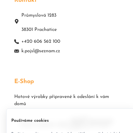
Kontakt
Průmyslová 1283
38301 Prachatice
+420 606 562 100
k.pojsl@seznam.cz
E-Shop
Hotové výrobky připravené k odeslání k vám
domů
Používáme cookies
Tvůrce a správce webu: