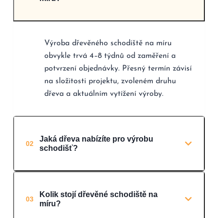
Výroba dřevěného schodiště na míru
obvykle trvá 4–8 týdnů od zaměření a
potvrzení objednávky. Přesný termín závisí
na složitosti projektu, zvoleném druhu
dřeva a aktuálním vytížení výroby.
Jaká dřeva nabízíte pro výrobu
02
schodišť?
Kolik stojí dřevěné schodiště na
03
míru?