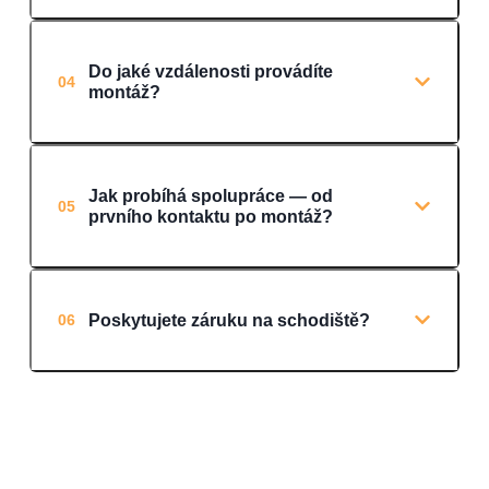
Do jaké vzdálenosti provádíte
04
montáž?
Jak probíhá spolupráce — od
05
prvního kontaktu po montáž?
Poskytujete záruku na schodiště?
06