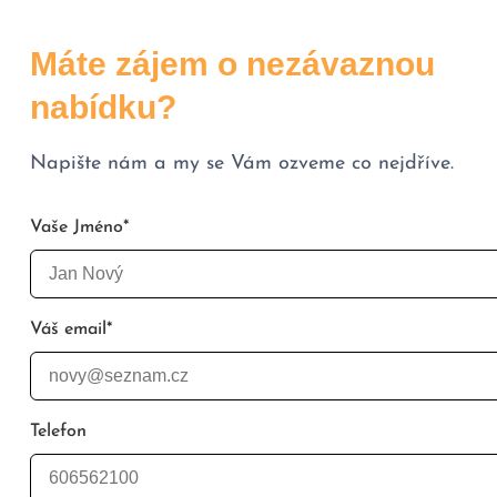
Máte zájem o nezávaznou
nabídku?
Napište nám a my se Vám ozveme co nejdříve.
Vaše Jméno
*
Váš email
*
Telefon