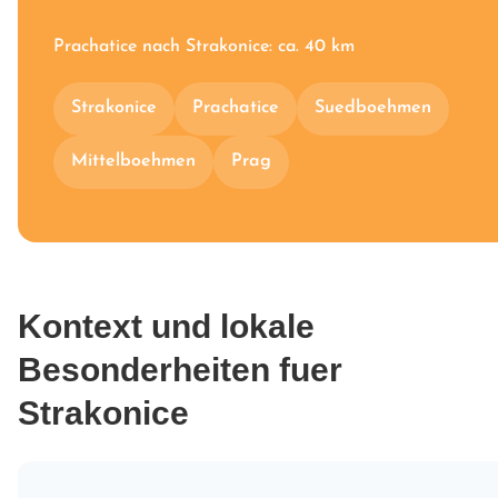
Prachatice nach Strakonice: ca. 40 km
Strakonice
Prachatice
Suedboehmen
Mittelboehmen
Prag
Kontext und lokale
Besonderheiten fuer
Strakonice