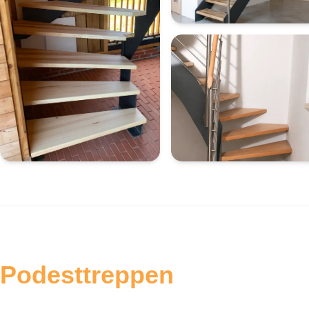
Podesttreppen