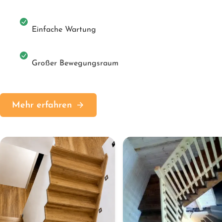
Einfache Wartung
Großer Bewegungsraum
Mehr erfahren