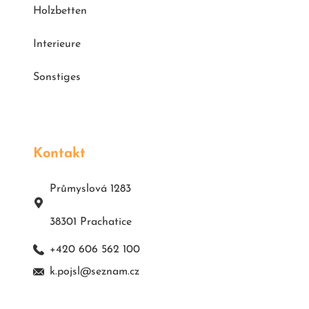
Holzbetten
Interieure
Sonstiges
Kontakt
Průmyslová 1283
38301 Prachatice
+420 606 562 100
k.pojsl@seznam.cz