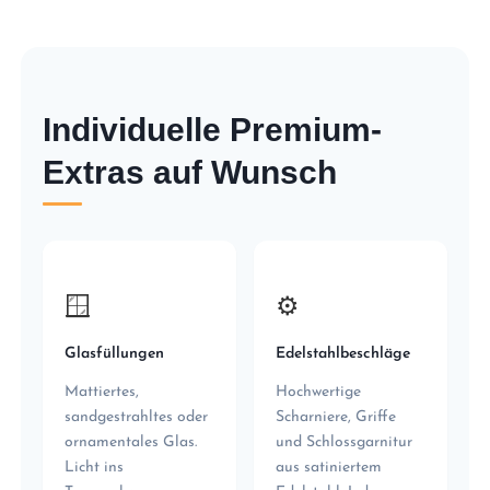
Individuelle Premium-
Extras auf Wunsch
🪟
⚙️
Glasfüllungen
Edelstahlbeschläge
Mattiertes,
Hochwertige
sandgestrahltes oder
Scharniere, Griffe
ornamentales Glas.
und Schlossgarnitur
Licht ins
aus satiniertem