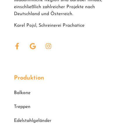
südböhmische Region und darüber hinaus,
einschließlich zahlreicher Projekte nach
Deutschland und Österreich.
Karel Pojsl, Schreinerei Prachatice
Produktion
Balkone
Treppen
Edelstahlgeländer