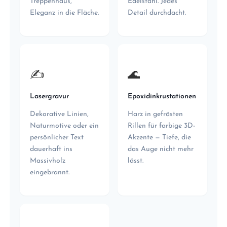
Treppenhaus,
Edelstahl. Jedes
Eleganz in die Fläche.
Detail durchdacht.
✍️
🌊
Lasergravur
Epoxidinkrustationen
Dekorative Linien,
Harz in gefrästen
Naturmotive oder ein
Rillen für farbige 3D-
persönlicher Text
Akzente — Tiefe, die
dauerhaft ins
das Auge nicht mehr
Massivholz
lässt.
eingebrannt.