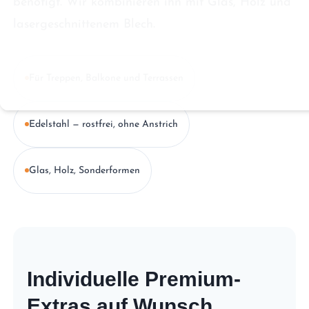
benötigt. Wir kombinieren ihn mit Glas, Holz und
lasergeschnittenem Blech.
Für Treppen, Balkone und Terrassen
Edelstahl — rostfrei, ohne Anstrich
Glas, Holz, Sonderformen
Individuelle Premium-
Extras auf Wunsch