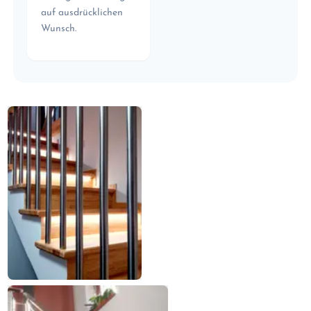
auf ausdrücklichen
Wunsch.