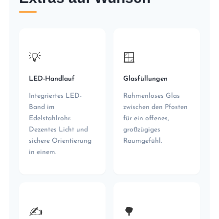
💡
🪟
LED-Handlauf
Glasfüllungen
Integriertes LED-
Rahmenloses Glas
Band im
zwischen den Pfosten
Edelstahlrohr.
für ein offenes,
Dezentes Licht und
großzügiges
sichere Orientierung
Raumgefühl.
in einem.
✍️
🌳