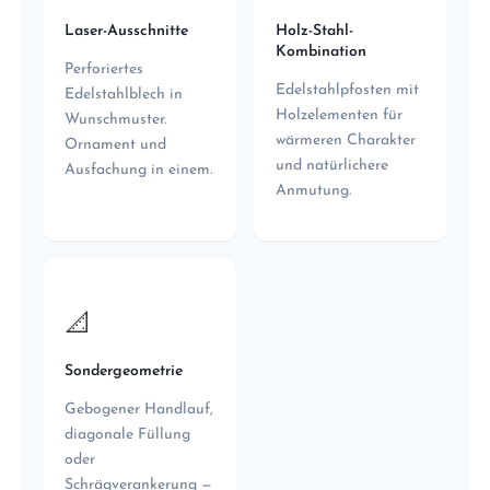
Laser-Ausschnitte
Holz-Stahl-
Kombination
Perforiertes
Edelstahlpfosten mit
Edelstahlblech in
Holzelementen für
Wunschmuster.
wärmeren Charakter
Ornament und
und natürlichere
Ausfachung in einem.
Anmutung.
📐
Sondergeometrie
Gebogener Handlauf,
diagonale Füllung
oder
Schrägverankerung —