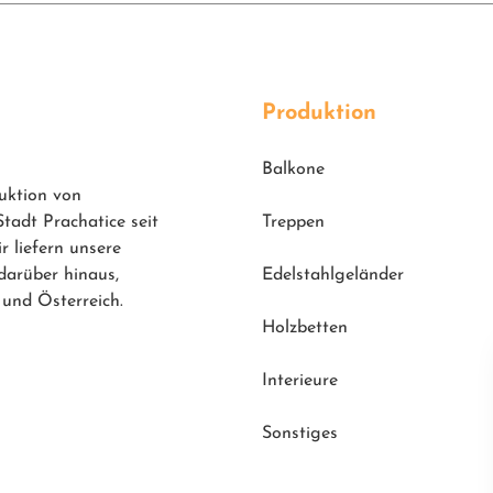
Produktion
Balkone
duktion von
Stadt Prachatice seit
Treppen
 liefern unsere
darüber hinaus,
Edelstahlgeländer
 und Österreich.
Holzbetten
Interieure
Sonstiges