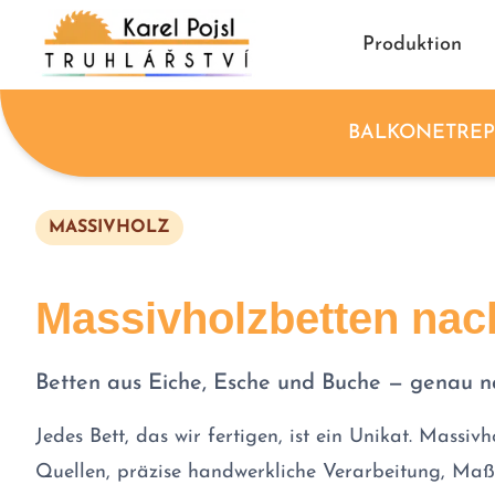
Produktion
BALKONE
TRE
MASSIVHOLZ
Massivholzbetten na
Betten aus Eiche, Esche und Buche — genau 
Jedes Bett, das wir fertigen, ist ein Unikat. Massiv
Quellen, präzise handwerkliche Verarbeitung, Ma