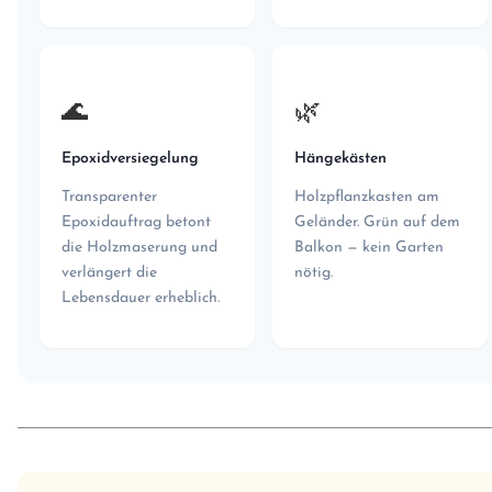
🌊
🌿
Epoxidversiegelung
Hängekästen
Transparenter
Holzpflanzkasten am
Epoxidauftrag betont
Geländer. Grün auf dem
die Holzmaserung und
Balkon — kein Garten
verlängert die
nötig.
Lebensdauer erheblich.