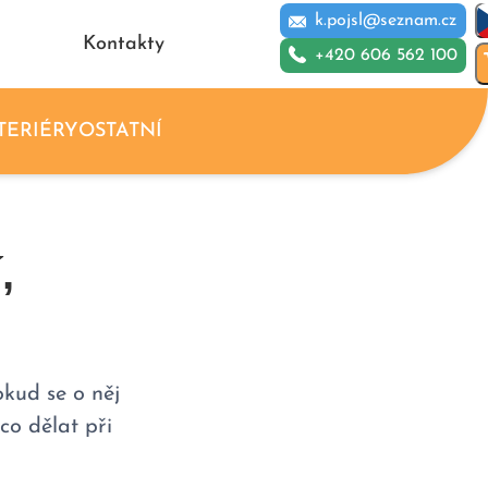
k.pojsl@seznam.cz
Kontakty
+420 606 562 100
TERIÉRY
OSTATNÍ
,
kud se o něj
co dělat při