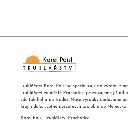
Truhlářství Karel Pojsl se specializuje na výrobu z m
Truhlářství ve městě Prachatice provozujeme již o
zde tak bohatou tradici. Naše výrobky dodáváme po
kraji i dále, včetně nesčetných projektů do Německ
Karel Pojsl, Truhlářství Prachatice