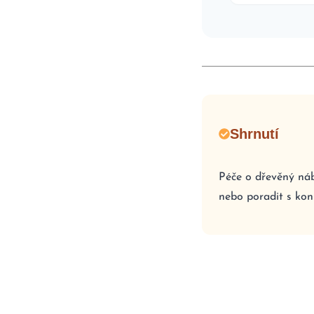
Shrnutí
Péče o dřevěný náby
nebo poradit s kon