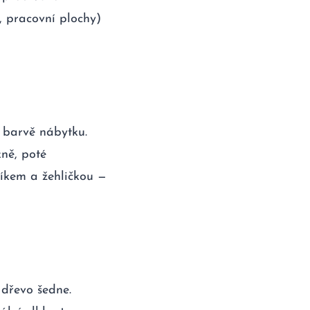
y, pracovní plochy)
 barvě nábytku.
ně, poté
íkem a žehličkou —
dřevo šedne.