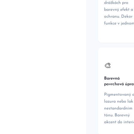
drážkách pro
barevný efekt a
ochranu. Dekor 
funkce v jednom
🎨
Barevná
povrchová úpra
Pigmentovaný ol
lazura nebo lak
nestandardním
tónu. Barevný
akcent do interi