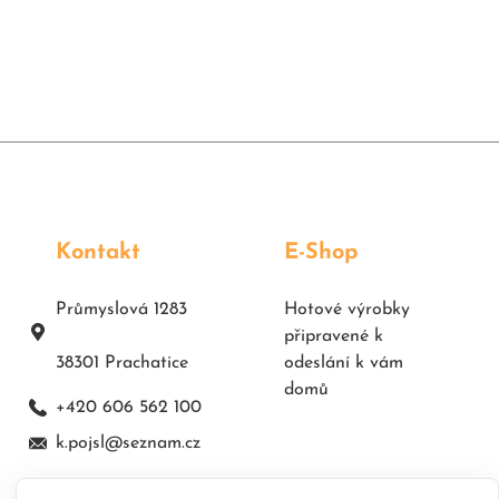
Kontakt
E-Shop
Průmyslová 1283
Hotové výrobky
připravené k
38301 Prachatice
odeslání k vám
domů
+420 606 562 100
k.pojsl@seznam.cz