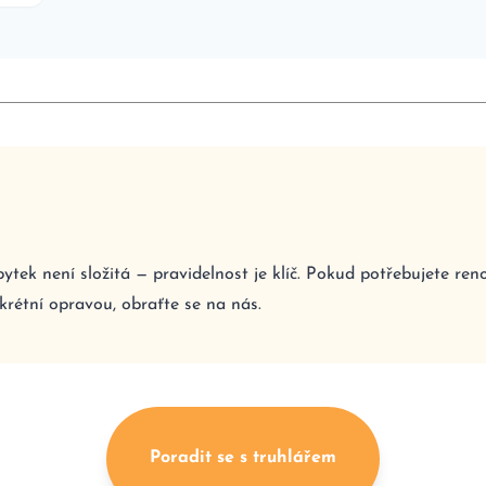
tek není složitá — pravidelnost je klíč. Pokud potřebujete ren
krétní opravou, obraťte se na nás.
Poradit se s truhlářem